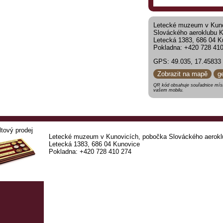
Letecké muzeum v Kuno
Slováckého aeroklubu 
Letecká 1383, 686 04 K
Pokladna: +420 728 41
GPS: 49.035, 17.45833
Zobrazit na mapě
g
QR kód obsahuje souřadnice míst
vašem mobilu.
ltový prodej
Letecké muzeum v Kunovicích, pobočka Slováckého aerokl
Letecká 1383, 686 04 Kunovice
Pokladna: +420 728 410 274