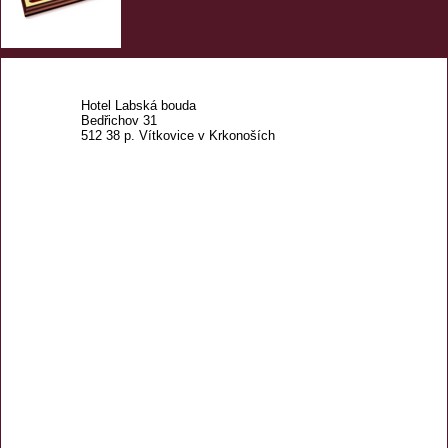
Hotel Labská bouda
Bedřichov 31
512 38 p. Vítkovice v Krkonoších