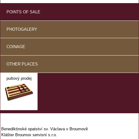
POINTS OF SALE
PHOTOGALERY
COINAGE
OTHER PLACES
pultový prodej
Benediktinské opatství sv. Václava v Broumově
Klášter Broumov servisní s.r.o.