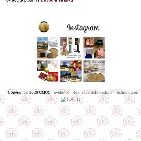
Pokračujte prosím na
úvodní stránku
Copyright © 2026 CMQC |
Evidence
|
Realizace Schneedorfer Technologies