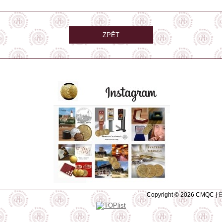
ZPĚT
Copyright © 2026 CMQC |
E