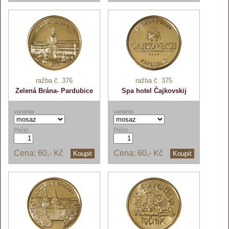
ražba č. 376
ražba č. 375
Zelená Brána- Pardubice
Spa hotel Čajkovskij
varianta
varianta
Počet
Počet
Cena:
60,- Kč
Cena:
60,- Kč
Koupit
Koupit