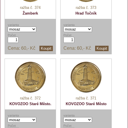
ražba č. 374
ražba č. 373
Žamberk
Hrad Točník
varianta
varianta
Počet
Počet
Cena:
60,- Kč
Cena:
60,- Kč
Koupit
Koupit
ražba č. 372
ražba č. 371
KOVOZOO Staré Město.
KOVOZOO Staré Město
varianta
varianta
Počet
Počet