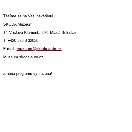
Těšíme se na Vaši návštěvu!
ŠKODA Muzeum
Tř. Václava Klementa 294, Mladá Boleslav
T: +420 326 8 32038
E-mail:
muzeum@skoda-auto.cz
Muzeum.skoda-auto.cz
Změna programu vyhrazena!