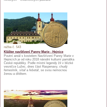
ražba č. 543
Klášter navštívení Panny Marie - Hejnice
Poutní areál s kostelem Navštívení Panny Marie v
Hejnicích je od roku 2018 národní kulturní památka
České republiky. Podle místní legendy žil v blízké
vesničce Lužec, dnes část Raspenavy, chudý
řemeslník, sítař a řešetář, se svou nemocnou
ženou a dítětem.