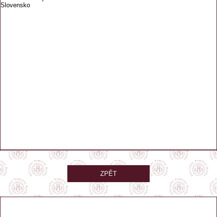
Slovensko
ZPĚT