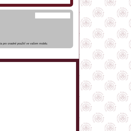
a pro snadné použití ve vašem mobilu.