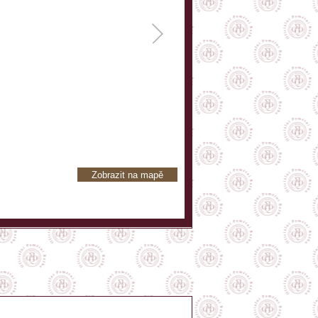
Zobrazit na mapě