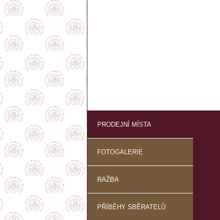
PRODEJNÍ MÍSTA
FOTOGALERIE
RAŽBA
PŘÍBĚHY SBĚRATELŮ