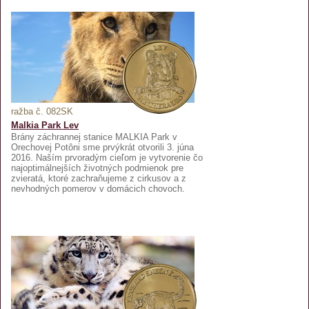
ražba č. 082SK
Malkia Park Lev
Brány záchrannej stanice MALKIA Park v
Orechovej Potôni sme prvýkrát otvorili 3. júna
2016. Naším prvoradým cieľom je vytvorenie čo
najoptimálnejších životných podmienok pre
zvieratá, ktoré zachraňujeme z cirkusov a z
nevhodných pomerov v domácich chovoch.