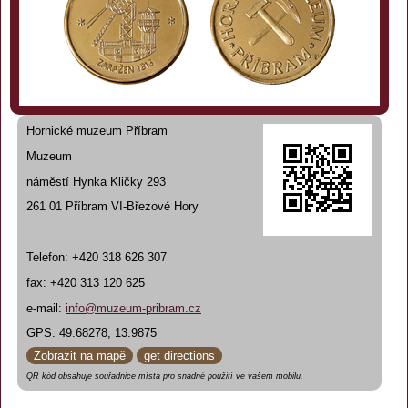
Hornické muzeum Příbram
Muzeum
náměstí Hynka Kličky 293
261 01 Příbram VI-Březové Hory
Telefon: +420 318 626 307
fax: +420 313 120 625
e-mail:
info@muzeum-pribram.cz
GPS: 49.68278, 13.9875
Zobrazit na mapě
get directions
QR kód obsahuje souřadnice místa pro snadné použití ve vašem mobilu.