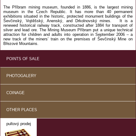
The Příbram mining museum, founded in 1886, is the largest mining
museum in the Czech Republic. It has more than 40 permanent
exhibitions situated in the historic, protected monument buildings of the
Ševčinský, Vojtěšský, Anenský, and Drkolnovský mines. It is a
renewed historical railway track, constructed after 1884 for transport of
silver and lead ore. The Mining Museum Příbram put a unique technical
attraction for children and adults into operation in September 2006 – a
new track of the miners’ train on the premises of Ševčinský Mine on
Březové Mountains.
POINTS OF SALE
PHOTOGALERY
COINAGE
OTHER PLACES
pultový prodej