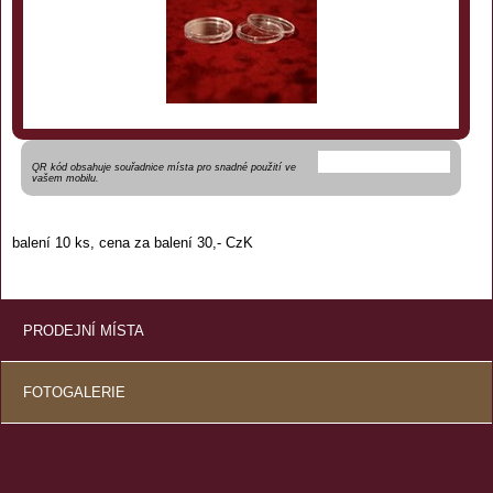
QR kód obsahuje souřadnice místa pro snadné použití ve
vašem mobilu.
balení 10 ks, cena za balení 30,- CzK
PRODEJNÍ MÍSTA
FOTOGALERIE