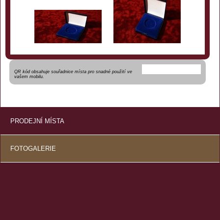
QR kód obsahuje souřadnice místa pro snadné použití ve
vašem mobilu.
PRODEJNÍ MÍSTA
FOTOGALERIE