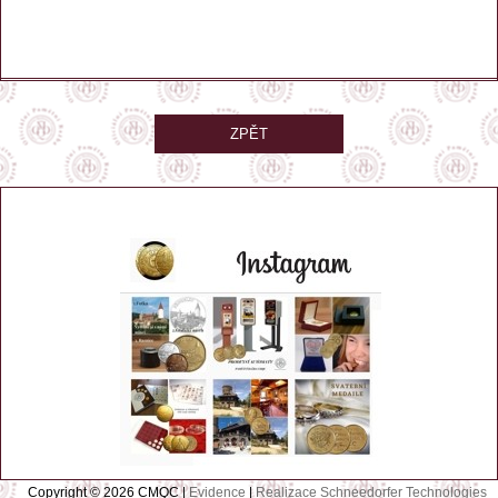
ZPĚT
Copyright © 2026 CMQC |
Evidence
|
Realizace Schneedorfer Technologies