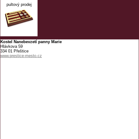
pultový prodej
Kostel Nanebevzetí panny Marie
Hlávkova 59
334 01 Přeštice
www.prestice-mesto.cz