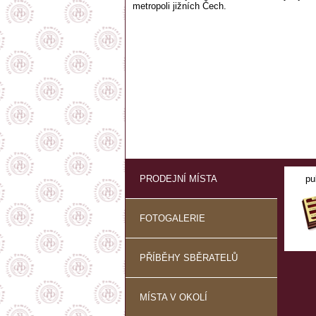
metropoli jižních Čech.
PRODEJNÍ MÍSTA
pu
FOTOGALERIE
PŘÍBĚHY SBĚRATELŮ
MÍSTA V OKOLÍ