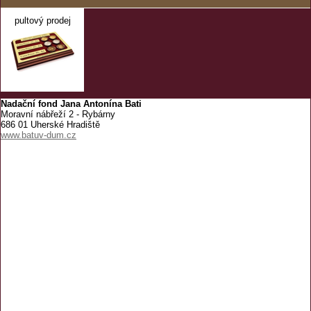
pultový prodej
Nadační fond Jana Antonína Bati
Moravní nábřeží 2 - Rybárny
686 01 Uherské Hradiště
www.batuv-dum.cz