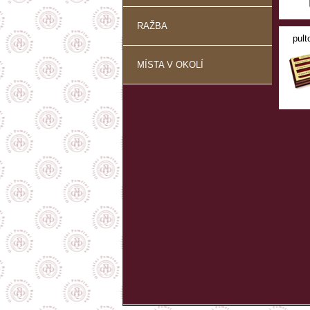
RAŽBA
pult
MÍSTA V OKOLÍ