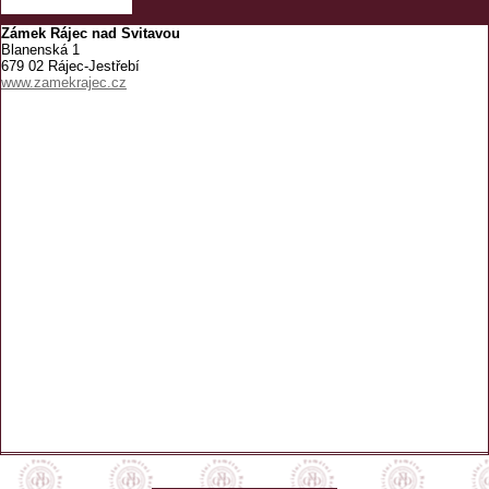
Zámek Rájec nad Svitavou
Blanenská 1
679 02 Rájec-Jestřebí
www.zamekrajec.cz