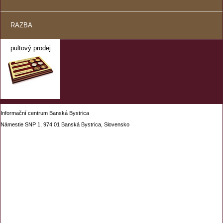
RAZBA
pultový prodej
Informační centrum Banská Bystrica
Námestie SNP 1, 974 01 Banská Bystrica, Slovensko