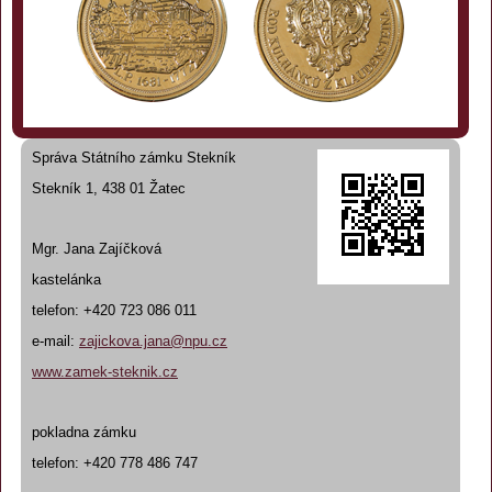
Správa Státního zámku Stekník
Stekník 1, 438 01 Žatec
Mgr. Jana Zajíčková
kastelánka
telefon: +420 723 086 011
e-mail:
zajickova.jana@npu.cz
www.zamek-steknik.cz
pokladna zámku
telefon: +420 778 486 747