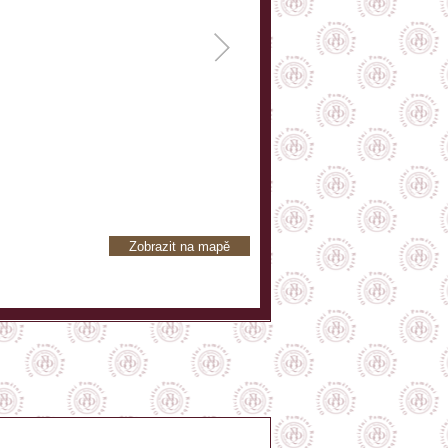
Zobrazit na mapě