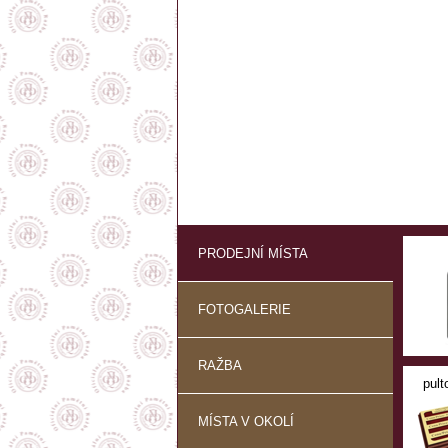
PRODEJNÍ MÍSTA
FOTOGALERIE
RAŽBA
pult
MÍSTA V OKOLÍ