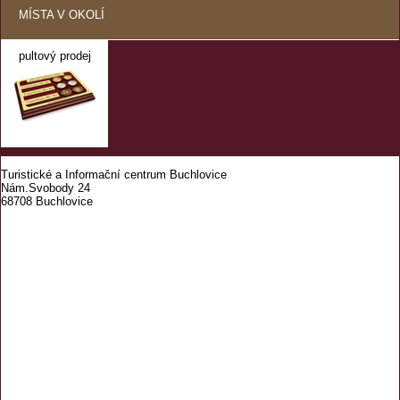
MÍSTA V OKOLÍ
pultový prodej
Turistické a Informační centrum Buchlovice
Nám.Svobody 24
68708 Buchlovice