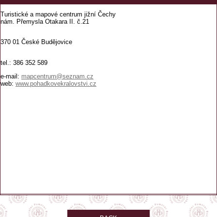
Turistické a mapové centrum jižní Čechy
nám. Přemysla Otakara II. č.21
370 01 České Budějovice
tel.: 386 352 589
e-mail:
mapcentrum@seznam.cz
web:
www.pohadkovekralovstvi.cz