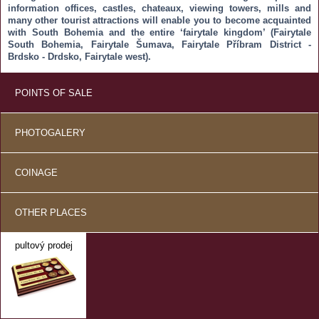
information offices, castles, chateaux, viewing towers, mills and
many other tourist attractions will enable you to become acquainted
with South Bohemia and the entire ‘fairytale kingdom’ (Fairytale
South Bohemia, Fairytale Šumava, Fairytale Příbram District -
Brdsko - Drdsko, Fairytale west).
POINTS OF SALE
PHOTOGALERY
COINAGE
OTHER PLACES
pultový prodej